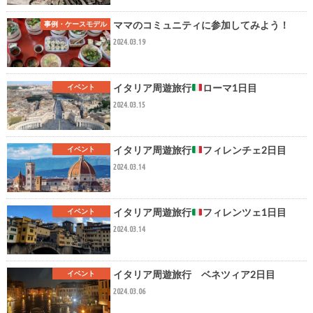
ママのコミュニティに参加してみよう！
事例・ケースモデル
2024.03.19
イタリア周遊旅行
ローマ1日目
イベント
2024.03.15
イタリア周遊旅行
フィレンチェ2日目
イベント
2024.03.14
イタリア周遊旅行
フィレンツェ1日目
イベント
2024.03.14
イタリア周遊旅行 ベネツィア2日目
イベント
2024.03.06