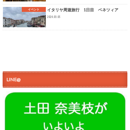
イタリヤ周遊旅行 1日目 ベネツィア
イベント
2024.03.05
LINE@