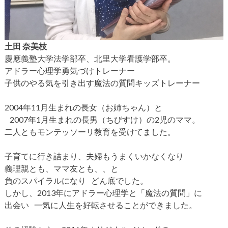
土田 奈美枝
慶應義塾大学法学部卒、北里大学看護学部卒。
アドラー心理学勇気づけトレーナー
子供のやる気を引き出す魔法の質問キッズトレーナー
2004年11月生まれの長女（お姉ちゃん）と
2007年1月生まれの長男（ちびすけ）の2児のママ。
二人ともモンテッソーリ教育を受けてました。
子育てに行き詰まり、夫婦もうまくいかなくなり
義理親とも、ママ友とも、、と
負のスパイラルになり どん底でした。
しかし、2013年にアドラー心理学と「魔法の質問」に
出会い 一気に人生を好転させることができました。