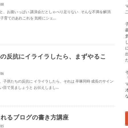
.08
と、お腹いっぱい 講演会だとしゃべり足りない そんな不満を解消
 子育てのあれこれを 気軽にシェ…
供の反抗にイライラしたら、まずやるこ
。
.06
、子供たちの反抗に イライラしたら、それは 卒啄同時 成長のサイン
い目で見ましょうと お伝えしまし…
されるブログの書き方講座
.05