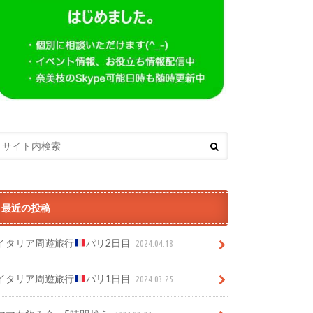
最近の投稿
イタリア周遊旅行
パリ2日目
2024.04.18
イタリア周遊旅行
パリ1日目
2024.03.25