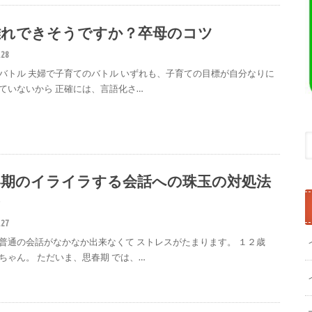
離れできそうですか？卒母のコツ
.28
バトル 夫婦で子育てのバトル いずれも、子育ての目標が自分なりに
ていないから 正確には、言語化さ…
春期のイライラする会話への珠玉の対処法
つ
.27
普通の会話がなかなか出来なくて ストレスがたまります。 １２歳
ちゃん。 ただいま、思春期 では、…