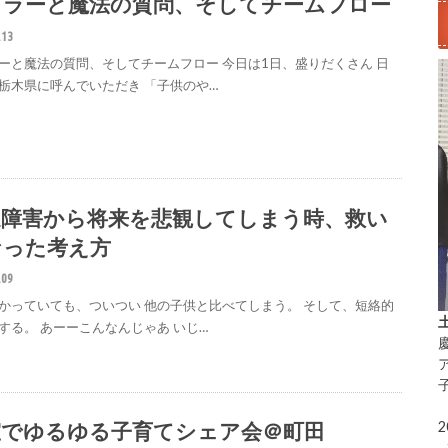
ドラーと魔法の質問、そしてチームフロー
.13
ーと魔法の質問、そしてチームフロー 今日は1日、盛りだくさん 日
栃木県に呼んでいただき 「子供のや…
達障害から将来を悲観してしまう時、救い
なった考え方
.09
かっていても、ついつい 他の子供と比べてしまう。 そして、短絡的
する。 あーーこんなんじゃあ いじ…
室でゆるゆる子育てシェア会＠町田