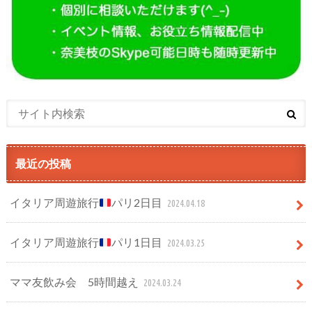
最近の投稿
イタリア周遊旅行
パリ2日目
2024.04.18
イタリア周遊旅行
パリ1日目
2024.03.25
ママ友飲み会 5時間越え
2024.03.24