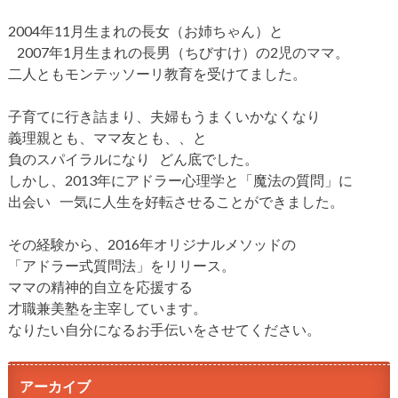
2004年11月生まれの長女（お姉ちゃん）と
2007年1月生まれの長男（ちびすけ）の2児のママ。
二人ともモンテッソーリ教育を受けてました。
子育てに行き詰まり、夫婦もうまくいかなくなり
義理親とも、ママ友とも、、と
負のスパイラルになり どん底でした。
しかし、2013年にアドラー心理学と「魔法の質問」に
出会い 一気に人生を好転させることができました。
その経験から、2016年オリジナルメソッドの
「アドラー式質問法」をリリース。
ママの精神的自立を応援する
才職兼美塾を主宰しています。
なりたい自分になるお手伝いをさせてください。
アーカイブ