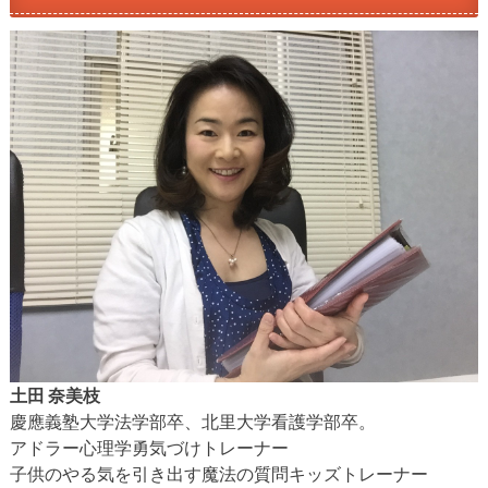
土田 奈美枝
慶應義塾大学法学部卒、北里大学看護学部卒。
アドラー心理学勇気づけトレーナー
子供のやる気を引き出す魔法の質問キッズトレーナー