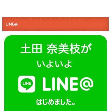
LINE@