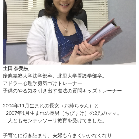
土田 奈美枝
慶應義塾大学法学部卒、北里大学看護学部卒。
アドラー心理学勇気づけトレーナー
子供のやる気を引き出す魔法の質問キッズトレーナー
2004年11月生まれの長女（お姉ちゃん）と
2007年1月生まれの長男（ちびすけ）の2児のママ。
二人ともモンテッソーリ教育を受けてました。
子育てに行き詰まり、夫婦もうまくいかなくなり