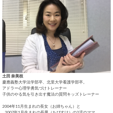
土田 奈美枝
慶應義塾大学法学部卒、北里大学看護学部卒。
アドラー心理学勇気づけトレーナー
子供のやる気を引き出す魔法の質問キッズトレーナー
2004年11月生まれの長女（お姉ちゃん）と
2007年1月生まれの長男（ちびすけ）の2児のママ。