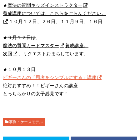
★
魔法の質問キッズインストラクター
養成講座については、こちらをごらんください。
１０月１２日、２６日、１１月９日、１６日
★
９月１２日は
、
魔法の質問カードマスター
養成講座。
次回
、リクエストおまちしています。
★１０月１３日
ピギーさんの「思考をシンプルにする」講座
絶対おすすめ！！ピギーさんの講座
とっちらかりの女子必見です！
事例・ケースモデル