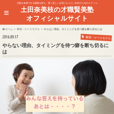
才能を発揮できる職業を持ち、賢く美しい女性になりたい女性のためのスクール
土田奈美枝の才職賢美塾
≡
オフィシャルサイト
ホーム
事例・ケースモデル
やらない理由、タイミングを待つ癖を断ち切るには
2016.09.17
事例・ケースモデル
やらない理由、タイミングを待つ癖を断ち切るに
は