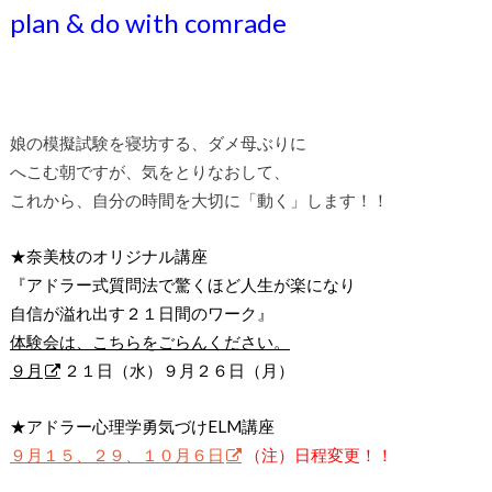
plan & do with comrade
娘の模擬試験を寝坊する、ダメ母ぶりに
へこむ朝ですが、気をとりなおして、
これから、自分の時間を大切に「動く」します！！
★奈美枝のオリジナル講座
『アドラー式質問法で驚くほど人生が楽になり
自信が溢れ出す２１日間のワーク』
体験会は、こちらをごらんください。
９月
２１日（水）９月２６日（月）
★アドラー心理学勇気づけELM講座
９月１５、２９、１０月６日
（注）日程変更！！