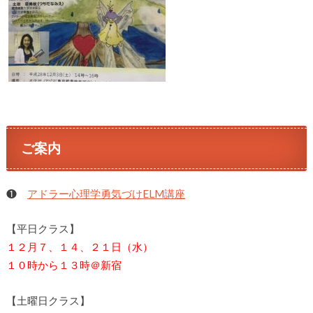
ご案内
❶
アドラー心理学勇気づけELM講座
【平日クラス】
１２月７、１４、２１日（水）
１０時から１３時＠新宿
【土曜日クラス】