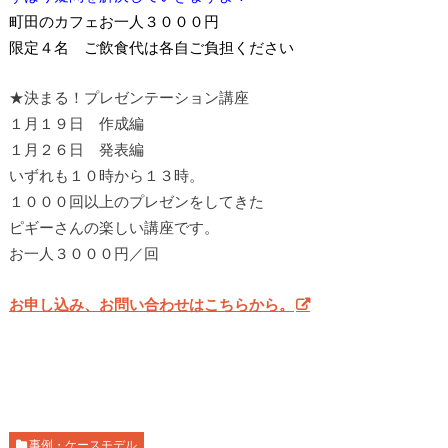
町田のカフェお一人３０００円
限定４名 ご飲食代は各自ご負担ください
★決まる！プレゼンテーション講座
１月１９日 作成編
１月２６日 発表編
いずれも１０時から１３時。
１０００回以上のプレゼンをしてきた
ピギーさんの楽しい講座です。
お一人３０００円／回
お申し込み、お問い合わせはこちらから。
事例・ケースモデル