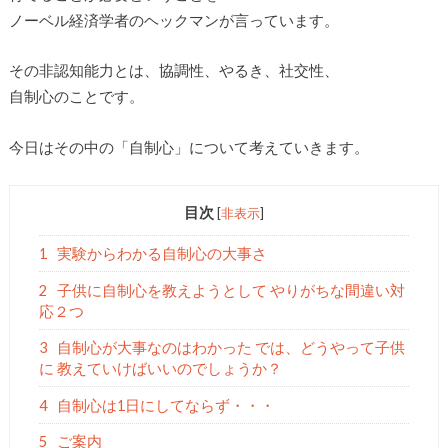
ノーベル経済学者のヘックマンが言っています。
その非認知能力とは、協調性、やるき、社交性、
自制心のことです。
今日はその中の「自制心」について考えていきます。
目次
[
非表示
]
1
実験からわかる自制心の大事さ
2
子供に自制心を教えようとして やりがちな間違い対
応２つ
3
自制心が大事なのはわかった では、どうやって子供
に 教えていけばいいのでしょうか？
4
自制心は1日にしてならず・・・
5
ご案内