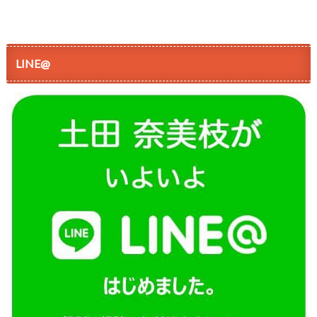
LINE@