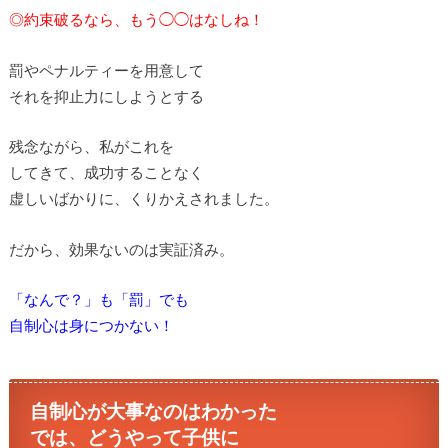
◎約束破るなら、もう◯◯はなしね！
罰やペナルティーを用意して
それを抑止力にしようとする
残念ながら、私がこれを
してきて、成功することなく
虚しいばかりに、くりかえされました。
だから、効果ないのは実証済み。
「なんで？」も「罰」でも
自制心は身につかない！
自制心が大事なのはわかった
では、どうやって子供に