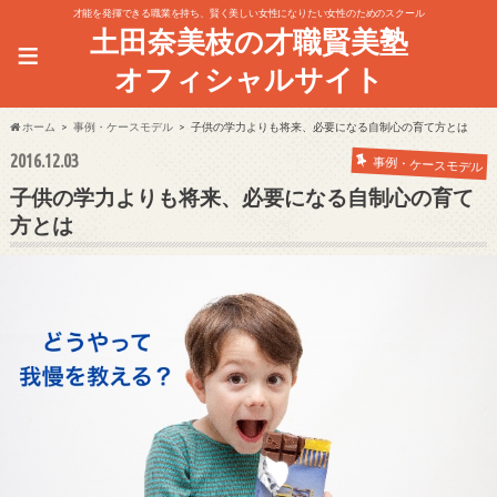
才能を発揮できる職業を持ち、賢く美しい女性になりたい女性のためのスクール
土田奈美枝の才職賢美塾
≡
オフィシャルサイト
ホーム
事例・ケースモデル
子供の学力よりも将来、必要になる自制心の育て方とは
2016.12.03
事例・ケースモデル
子供の学力よりも将来、必要になる自制心の育て
方とは