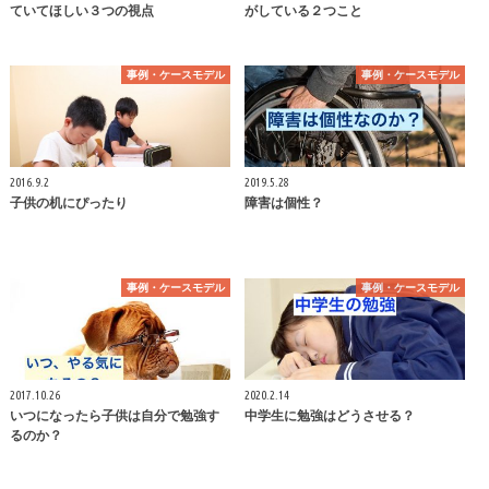
ていてほしい３つの視点
がしている２つこと
事例・ケースモデル
事例・ケースモデル
2016.9.2
2019.5.28
子供の机にぴったり
障害は個性？
事例・ケースモデル
事例・ケースモデル
2017.10.26
2020.2.14
いつになったら子供は自分で勉強す
中学生に勉強はどうさせる？
るのか？