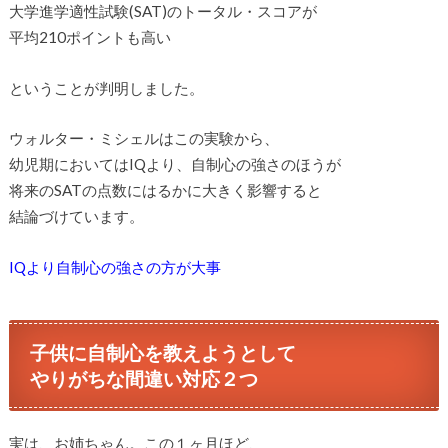
大学進学適性試験(SAT)のトータル・スコアが
平均210ポイントも高い
ということが判明しました。
ウォルター・ミシェルはこの実験から、
幼児期においてはIQより、自制心の強さのほうが
将来のSATの点数にはるかに大きく影響すると
結論づけています。
IQより自制心の強さの方が大事
子供に自制心を教えようとして
やりがちな間違い対応２つ
実は、お姉ちゃん。この１ヶ月ほど、