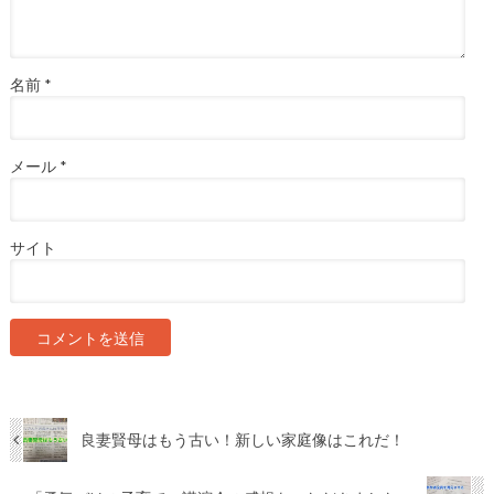
名前
*
メール
*
サイト
良妻賢母はもう古い！新しい家庭像はこれだ！