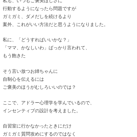
私も、いつもご褒美ほしさに
行動するようになったら問題ですが
ガミガミ、ダメだしを続けるより
案外、これがいい方法だと思うようになりました。
私に、「どうすればいいかな？」
「ママ、かなしいわ」ばっかり言われて、
もう飽きた
そう言い放つお姉ちゃんに
自制心を伝えるには
ご褒美のほうがむしろいいのでは？
ここで、アドラー心理学を学んでいるので、
インセンティブの設計を考えました。
自習室に行かなかったときにだけ
ガミガミ質問攻めにするのではなく