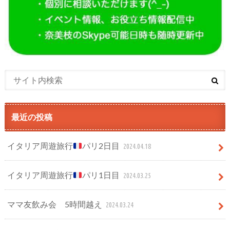
最近の投稿
イタリア周遊旅行
パリ2日目
2024.04.18
イタリア周遊旅行
パリ1日目
2024.03.25
ママ友飲み会 5時間越え
2024.03.24