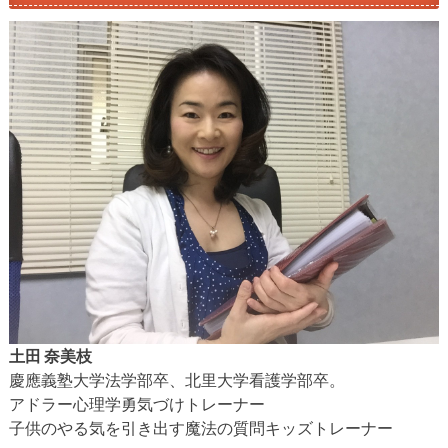
土田 奈美枝
慶應義塾大学法学部卒、北里大学看護学部卒。
アドラー心理学勇気づけトレーナー
子供のやる気を引き出す魔法の質問キッズトレーナー