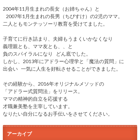
2004年11月生まれの長女（お姉ちゃん）と
2007年1月生まれの長男（ちびすけ）の2児のママ。
二人ともモンテッソーリ教育を受けてました。
子育てに行き詰まり、夫婦もうまくいかなくなり
義理親とも、ママ友とも、、と
負のスパイラルになり どん底でした。
しかし、2013年にアドラー心理学と「魔法の質問」に
出会い 一気に人生を好転させることができました。
その経験から、2016年オリジナルメソッドの
「アドラー式質問法」をリリース。
ママの精神的自立を応援する
才職兼美塾を主宰しています。
なりたい自分になるお手伝いをさせてください。
アーカイブ