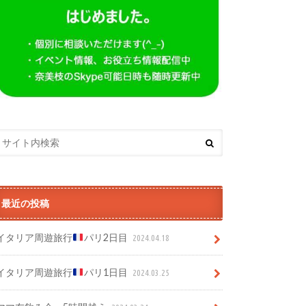
最近の投稿
イタリア周遊旅行
パリ2日目
2024.04.18
イタリア周遊旅行
パリ1日目
2024.03.25