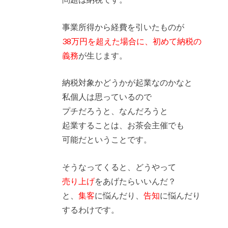
事業所得から経費を引いたものが
38万円を超えた場合に、初めて納税の
義務
が生じます。
納税対象かどうかが起業なのかなと
私個人は思っているので
プチだろうと、なんだろうと
起業することは、お茶会主催でも
可能だということです。
そうなってくると、どうやって
売り上げ
をあげたらいいんだ？
と、
集客
に悩んだり、
告知
に悩んだり
するわけです。