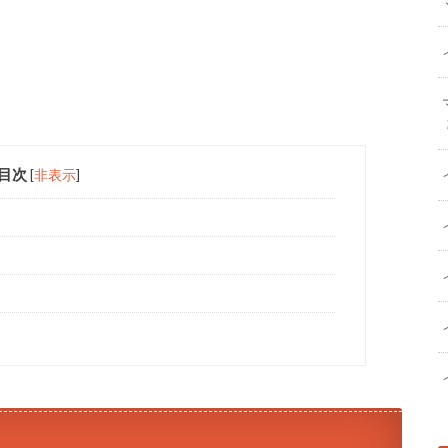
目次
[
非表示
]