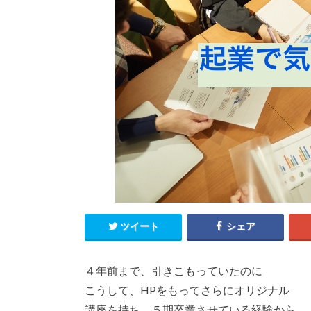
ツイート
シェア
４年前まで、引きこもっていたのに
こうして、HPをもってさらにオリジナル
講座を持ち、５期卒業させている経験から