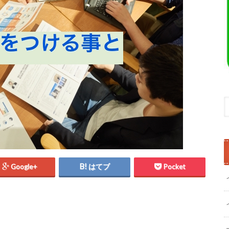
Google+
はてブ
Pocket