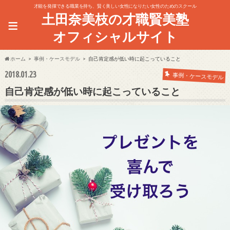
才能を発揮できる職業を持ち、賢く美しい女性になりたい女性のためのスクール
土田奈美枝の才職賢美塾
≡
オフィシャルサイト
ホーム
事例・ケースモデル
自己肯定感が低い時に起こっていること
2018.01.23
事例・ケースモデル
自己肯定感が低い時に起こっていること