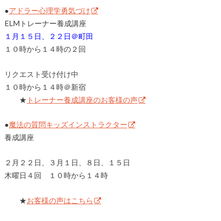
●
アドラー心理学勇気づけ
ELMトレーナー養成講座
１月１５日、２２日＠町田
１０時から１４時の２回
リクエスト受け付け中
１０時から１４時＠新宿
★
トレーナー養成講座のお客様の声
●
魔法の質問キッズインストラクター
養成講座
２月２２日、３月１日、８日、１５日
木曜日４回 １０時から１４時
★
お客様の声はこちら