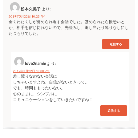
松本久美子
より:
2019年5月22日 10:23 PM
全くわたくしが誉められ返す会話でした。ほめられたら後恐いと
か、相手を信じ切れないので、先読みし、返し当たり障りなしにし
たつもりでした。
返信する
love2namie
より:
2019年5月22日 10:30 PM
差し障りなのない会話に
しちゃいますよね、自信がないときって。
でも、時間ももったいない。
心のままに、シンプルに
コミュニケーションをしていきたいですね！
返信する