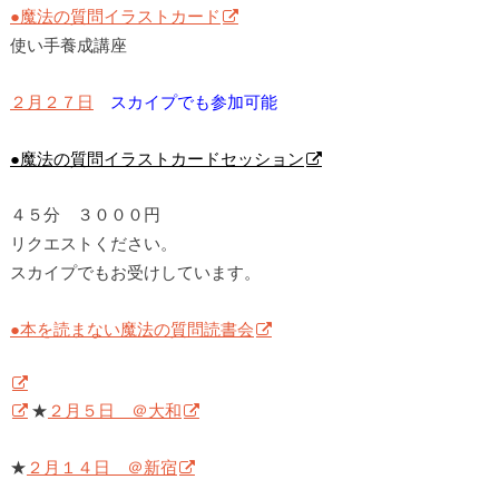
●魔法の質問イラストカード
使い手養成講座
２月２７日
スカイプでも参加可能
●魔法の質問イラストカードセッション
４５分 ３０００円
リクエストください。
スカイプでもお受けしています。
●本を読まない魔法の質問読書会
★
２月５日 ＠大和
★
２月１４日 ＠新宿