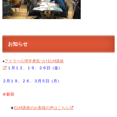
お知らせ
●
アドラー心理学勇気づけELM講座
１月１２、１９、２６日（金）
２月１９、２６、３月５日（月）
＠新宿
★
ELM講座のお客様の声はこちら