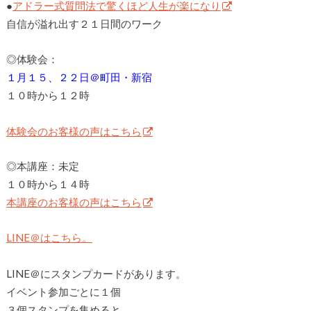
●
アドラー式質問法で驚くほど人生が楽になり
自信が溢れ出す２１日間のワーク
◎体験会：
１月１５、２２日＠町田・新宿
１０時から１２時
体験会のお客様の声はこちら
◎本講座：未定
１０時から１４時
本講座のお客様の声はこちら
LINE＠はこちら。
LINE＠にスタンプカードがあります。
イベント参加ごとに１個
３個スタンプを集めると