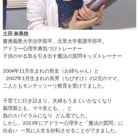
土田 奈美枝
慶應義塾大学法学部卒、北里大学看護学部卒。
アドラー心理学勇気づけトレーナー
子供のやる気を引き出す魔法の質問キッズトレーナー
2004年11月生まれの長女（お姉ちゃん）と
2007年1月生まれの長男（ちびすけ）の2児のママ。
二人ともモンテッソーリ教育を受けてました。
子育てに行き詰まり、夫婦もうまくいかなくなり
義理親とも、ママ友とも、、と
負のスパイラルになり どん底でした。
しかし、2013年にアドラー心理学と「魔法の質問」に
出会い 一気に人生を好転させることができました。