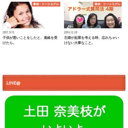
事例・ケースモデル
事例・ケースモデル
2017.9.15
2016.12.20
子供が悪いことをしたと、連絡を受
主婦が起業を考える時、忘れちゃい
けたら。
けない大事なこと。
LINE@