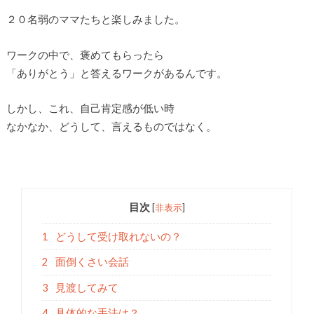
２０名弱のママたちと楽しみました。
ワークの中で、褒めてもらったら
「ありがとう」と答えるワークがあるんです。
しかし、これ、自己肯定感が低い時
なかなか、どうして、言えるものではなく。
目次
[
非表示
]
1
どうして受け取れないの？
2
面倒くさい会話
3
見渡してみて
4
具体的な手法は？