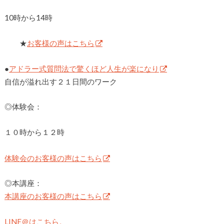
10時から14時
★
お客様の声はこちら
●
アドラー式質問法で驚くほど人生が楽になり
自信が溢れ出す２１日間のワーク
◎体験会：
１０時から１２時
体験会のお客様の声はこちら
◎本講座：
本講座のお客様の声はこちら
LINE＠はこちら。