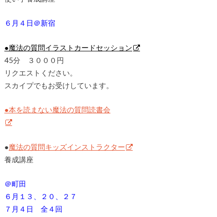
６月４日＠新宿
●魔法の質問イラストカードセッション
45分 ３０００円
リクエストください。
スカイプでもお受けしています。
●本を読まない魔法の質問読書会
●
魔法の質問キッズインストラクター
養成講座
＠町田
６月１３、２０、２７
７月４日 全４回