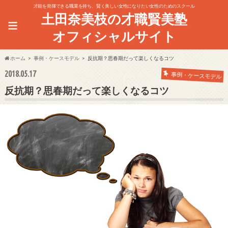
才能を発揮できる職業を持ち、賢く美しい女性になりたい女性のためのスクール
土田奈美枝の才職賢美塾
≡
オフィシャルサイト
ホーム
事例・ケースモデル
反抗期？思春期だって楽しくなるコツ
2018.05.17
事例・ケースモデル
反抗期？思春期だって楽しくなるコツ