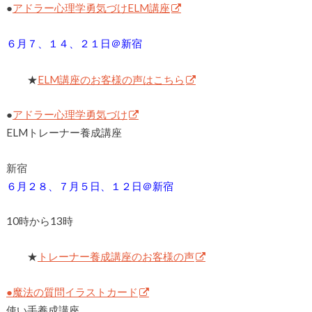
●
アドラー心理学勇気づけELM講座
６月７、１４、２１日＠新宿
★
ELM講座のお客様の声はこちら
●
アドラー心理学勇気づけ
ELMトレーナー養成講座
新宿
６月２８、７月５日、１２日＠新宿
10時から13時
★
トレーナー養成講座のお客様の声
●魔法の質問イラストカード
使い手養成講座