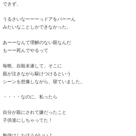
できず、
うるさいなーーーっドアをバーーん
みたいなことしかできなかった。
あーーなんて理解のない親なんだ
もーー死んでやるって
毎晩、自殺未遂して、そこに
親が泣きながら駆けつけるという
シーンを想像しながら、寝ていました。
・・・・なのに、私ったら
自分が親にされて嫌だったこと
子供達にしちゃってた！
勉強はしたほうがいいよ