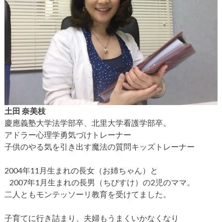
土田 奈美枝
慶應義塾大学法学部卒、北里大学看護学部卒。
アドラー心理学勇気づけトレーナー
子供のやる気を引き出す魔法の質問キッズトレーナー
2004年11月生まれの長女（お姉ちゃん）と
2007年1月生まれの長男（ちびすけ）の2児のママ。
二人ともモンテッソーリ教育を受けてました。
子育てに行き詰まり、夫婦もうまくいかなくなり