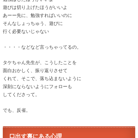
遊びは切り上げたほうがいいよ
あーー先に、勉強すればいいのに
そんなしょっちゅう、遊びに
行く必要ないじゃない
・・・・などなど言っちゃってるの。
タケちゃん先生が、こうしたことを
面白おかしく、振り返りさせて
くれて、そこで、落ち込まないように
深刻にならないようにフォローも
してくださって。
でも、反省。
口出す裏にある心理