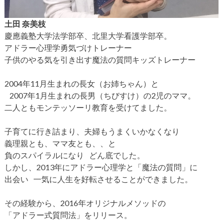
土田 奈美枝
慶應義塾大学法学部卒、北里大学看護学部卒。
アドラー心理学勇気づけトレーナー
子供のやる気を引き出す魔法の質問キッズトレーナー
2004年11月生まれの長女（お姉ちゃん）と
2007年1月生まれの長男（ちびすけ）の2児のママ。
二人ともモンテッソーリ教育を受けてました。
子育てに行き詰まり、夫婦もうまくいかなくなり
義理親とも、ママ友とも、、と
負のスパイラルになり どん底でした。
しかし、2013年にアドラー心理学と「魔法の質問」に
出会い 一気に人生を好転させることができました。
その経験から、2016年オリジナルメソッドの
「アドラー式質問法」をリリース。