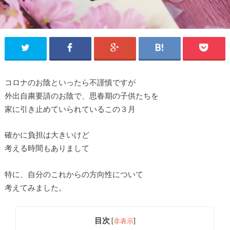
コロナのお陰といったら不謹慎ですが
外出自粛要請のお陰で、思春期の子供たちを
家に引き止めていられているこの３月
確かに負担は大きいけど
考える時間もありまして
特に、自分のこれからの方向性について
考えてみました。
目次
[
非表示
]