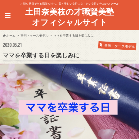
才能を発揮できる職業を持ち、賢く美しい女性になりたい女性のためのスクール
土田奈美枝の才職賢美塾
≡
オフィシャルサイト
ホーム
事例・ケースモデル
ママを卒業する日を楽しみに
2020.03.21
事例・ケースモデル
ママを卒業する日を楽しみに