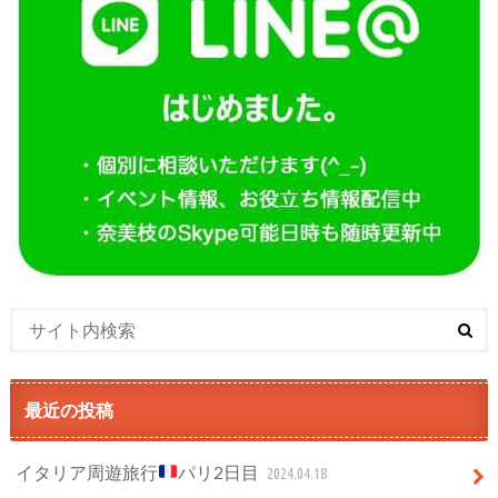
最近の投稿
イタリア周遊旅行
パリ2日目
2024.04.18