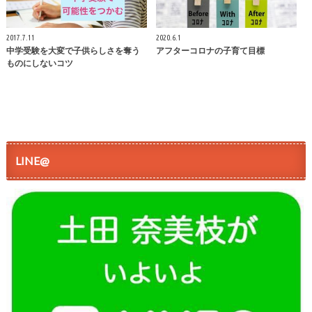
2017.7.11
2020.6.1
中学受験を大変で子供らしさを奪う
アフターコロナの子育て目標
ものにしないコツ
LINE@