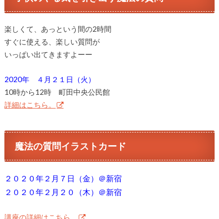
楽しくて、あっという間の2時間
すぐに使える、楽しい質問が
いっぱい出てきますよーー
2020年 ４月２１日（火）
10時から12時 町田中央公民館
詳細はこちら。
魔法の質問イラストカード
２０２０年２月７日（金）＠新宿
２０２０年２月２０（木）＠新宿
講座の詳細はこちら。