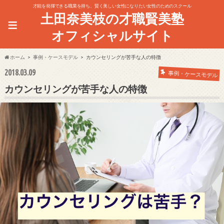
才能を発揮できる職業を持ち、賢く美しい女性になりたい女性のためのスクール
土田奈美枝の才職賢美塾
≡
オフィシャルサイト
ホーム
事例・ケースモデル
カウンセリングが苦手な人の特徴
2018.03.09
事例・ケースモデル
カウンセリングが苦手な人の特徴