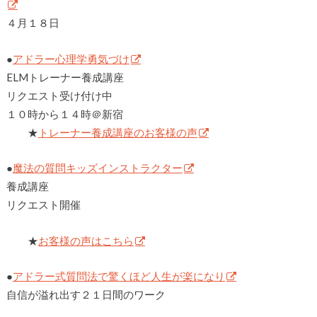
４月１８日
●
アドラー心理学勇気づけ
ELMトレーナー養成講座
リクエスト受け付け中
１０時から１４時＠新宿
★
トレーナー養成講座のお客様の声
●
魔法の質問キッズインストラクター
養成講座
リクエスト開催
★
お客様の声はこちら
●
アドラー式質問法で驚くほど人生が楽になり
自信が溢れ出す２１日間のワーク