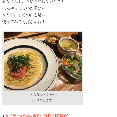
みなさんも、もやもやしていたこと
ぼんやりしていた学びを
クリアにするのにも是非
使ってみてくださいね！
こんなランチを挟んで
レッスンします！
●
アドラー心理学勇気づけELM講座