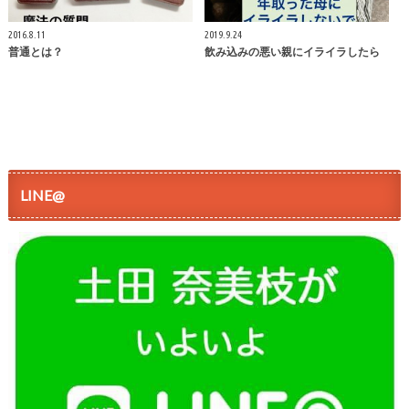
2016.8.11
2019.9.24
普通とは？
飲み込みの悪い親にイライラしたら
LINE@