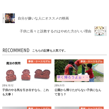
自分が嫌いな人にオススメの映画
子供に長々と説教するのはやめた方がいい理由
RECOMMEND
こちらの記事も人気です。
事例・ケースモデル
事例・ケースモデル
2016.10.12
2016.9.15
子供のやる気を引き出すなら、これ
公園から帰りたがらない子供になん
も大事！
て言う？
事例・ケースモデル
事例・ケースモデル