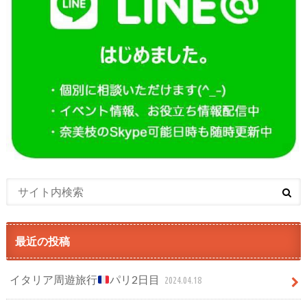
最近の投稿
イタリア周遊旅行
パリ2日目
2024.04.18