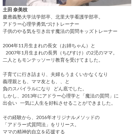
土田 奈美枝
慶應義塾大学法学部卒、北里大学看護学部卒。
アドラー心理学勇気づけトレーナー
子供のやる気を引き出す魔法の質問キッズトレーナー
2004年11月生まれの長女（お姉ちゃん）と
2007年1月生まれの長男（ちびすけ）の2児のママ。
二人ともモンテッソーリ教育を受けてました。
子育てに行き詰まり、夫婦もうまくいかなくなり
義理親とも、ママ友とも、、と
負のスパイラルになり どん底でした。
しかし、2013年にアドラー心理学と「魔法の質問」に
出会い 一気に人生を好転させることができました。
その経験から、2016年オリジナルメソッドの
「アドラー式質問法」をリリース。
ママの精神的自立を応援する