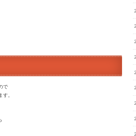
ので
ます。
ら