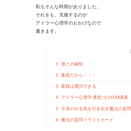
私もそんな時期がありました。
それをも、克服するのが
アドラー心理学のおかげなので
書きます。
1
母との確執
2
毒親だから・・・
3
家族は選択できる
4
アドラー心理学 勇気づけELM講座
5
子供のやる気を引き出す魔法の質
6
魔法の質問イラストカード