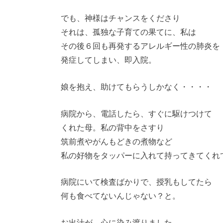
でも、神様はチャンスをくださり
それは、孤独な子育ての果てに、私は
その後６回も再発するアレルギー性の肺炎を
発症してしまい、即入院。
娘を抱え、助けてもらうしかなく・・・・
病院から、電話したら、すぐに駆けつけて
くれた母。私の背中をさすり
筑前煮やがんもどきの煮物など
私の好物をタッパーに入れて持ってきてくれ
病院にいて検査ばかりで、授乳もしてたら
何も食べてないんじゃない？と。
お出汁が、心に染み渡りました。