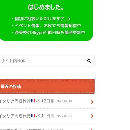
最近の投稿
イタリア周遊旅行
パリ2日目
2024.04.18
イタリア周遊旅行
パリ1日目
2024.03.25