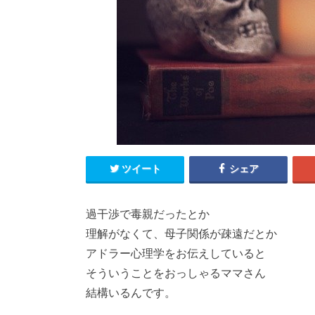
ツイート
シェア
過干渉で毒親だったとか
理解がなくて、母子関係が疎遠だとか
アドラー心理学をお伝えしていると
そういうことをおっしゃるママさん
結構いるんです。