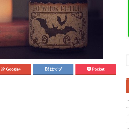
Google+
はてブ
Pocket