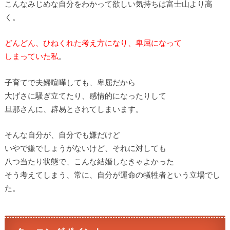
こんなみじめな自分をわかって欲しい気持ちは富士山より高
く。
どんどん、ひねくれた考え方になり、卑屈になって
しまっていた私
。
子育てで夫婦喧嘩しても、卑屈だから
大げさに騒ぎ立てたり、感情的になったりして
旦那さんに、辟易とされてしまいます。
そんな自分が、自分でも嫌だけど
いやで嫌でしょうがないけど、それに対しても
八つ当たり状態で、こんな結婚しなきゃよかった
そう考えてしまう、常に、自分が運命の犠牲者という立場でし
た。