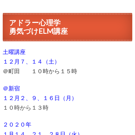
アドラー心理学
勇気づけ
ELM講座
土曜講座
１２月７、１４（
土）
＠町田
１０時から１５時
＠新宿
１２月２、９、１６日（月）
１０時から１３時
２０２０年
１月１４、２１、２８日（火）