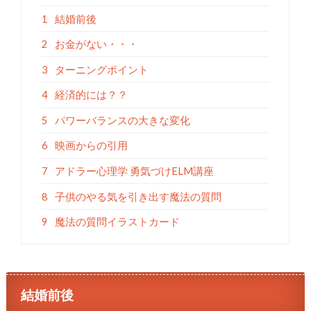
1
結婚前後
2
お金がない・・・
3
ターニングポイント
4
経済的には？？
5
パワーバランスの大きな変化
6
映画からの引用
7
アドラー心理学 勇気づけELM講座
8
子供のやる気を引き出す魔法の質問
9
魔法の質問イラストカード
結婚前後