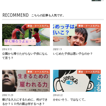
RECOMMEND
こちらの記事も人気です。
事例・ケースモデル
事例・ケースモデル
2016.9.15
2020.1.9
公園から帰りたがらない子供になん
いじめた子供は悪い子なのか？
て言う？
事例・ケースモデル
事例・ケースモデル
2018.11.29
2016.8.22
稼げる大人にするために、何ができ
かわいそう、ではなくて。
るか？１０代の親は何するべき？