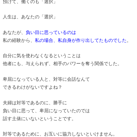
預けて、働くのも「選択」
人生は、あなたの「選択」
あなたが、
負い目に思っているのは
私の経験から、
私の場合、私自身が作り出してたものでした
。
自分に気を使わなくなるということは
他者にも、与えられず、相手のパワーを奪う関係でした。
卑屈になっている人と、対等に会話なんて
できるわけがないですよね？
夫婦は対等であるのに、勝手に
負い目に思って、卑屈になっていたのでは
話す土俵にいないということです。
対等であるために、お互いに協力しないといけません。