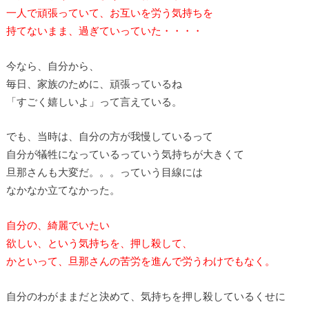
一人で頑張っていて、お互いを労う気持ちを
持てないまま、過ぎていっていた・・・・
今なら、自分から、
毎日、家族のために、頑張っているね
「すごく嬉しいよ」って言えている。
でも、当時は、自分の方が我慢しているって
自分が犠牲になっているっていう気持ちが大きくて
旦那さんも大変だ。。。っていう目線には
なかなか立てなかった。
自分の、綺麗でいたい
欲しい、という気持ちを、押し殺して、
かといって、旦那さんの苦労を進んで労うわけでもなく。
自分のわがままだと決めて、気持ちを押し殺しているくせに